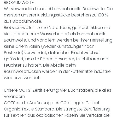
BIOBAUMWOLLE
Wir verwenden keinerlei konventionelle Baumwolle. Die
meisten unserer Kleidungsstücke bestehen zu 100 %
aus Biobaumwolle.
Biobaumwolle ist eine Naturfaser, gentechnikfrei und
viel sparsamer im Wasserbedarf als konventionelle
Baumwolle. Und vor allem werden bei ihrer Herstellung
keine Chemikalien (weder Kunstdünger noch
Pestizide) verwendet, dafür aber Fruchtwechsel
gefördert, um die Böden gesünder, fruchtbarer und
feuchter zu halten. Die Abfälle beim
Baumwollpflücken werden in der Futtermittelindustrie
wiederverwendet.
Unsere
GOTS
-Zertifizierung: vier Buchstaben, die alles
verändern
GOTS ist die Abkürzung des Gütesiegels Global
Organic Textile Standard. Die strengste Zertifizierung
für Textilien aus ökologischen Fasern. Sie verfolgt die