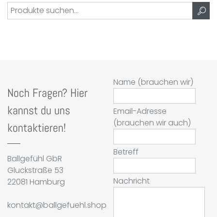
Suche
nach:
Name (brauchen wir)
Noch Fragen? Hier
kannst du uns
Email-Adresse
(brauchen wir auch)
kontaktieren!
Betreff
Ballgefühl GbR
Gluckstraße 53
Nachricht
22081 Hamburg
kontakt@ballgefuehl.shop