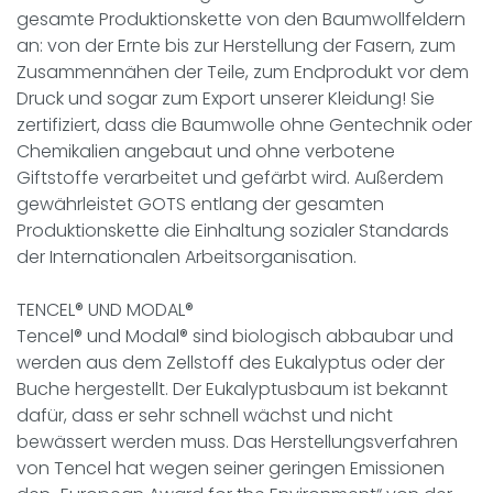
gesamte Produktionskette von den Baumwollfeldern
an: von der Ernte bis zur Herstellung der Fasern, zum
Zusammennähen der Teile, zum Endprodukt vor dem
Druck und sogar zum Export unserer Kleidung! Sie
zertifiziert, dass die Baumwolle ohne Gentechnik oder
Chemikalien angebaut und ohne verbotene
Giftstoffe verarbeitet und gefärbt wird. Außerdem
gewährleistet GOTS entlang der gesamten
Produktionskette die Einhaltung sozialer Standards
der Internationalen Arbeitsorganisation.
TENCEL® UND MODAL®
Tencel® und Modal® sind biologisch abbaubar und
werden aus dem Zellstoff des Eukalyptus oder der
Buche hergestellt. Der Eukalyptusbaum ist bekannt
dafür, dass er sehr schnell wächst und nicht
bewässert werden muss. Das Herstellungsverfahren
von Tencel hat wegen seiner geringen Emissionen