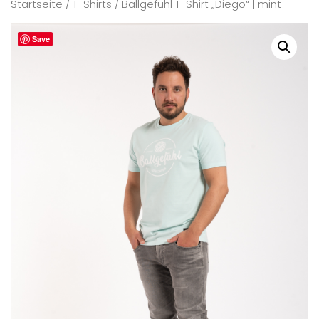
Startseite
/
T-Shirts
/ Ballgefühl T-Shirt „Diego“ | mint
Save