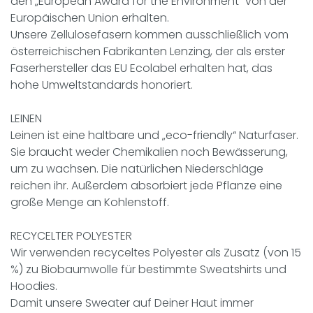
den „European Award for the Environment“ von der
Europäischen Union erhalten.
Unsere Zellulosefasern kommen ausschließlich vom
österreichischen Fabrikanten Lenzing, der als erster
Faserhersteller das EU Ecolabel erhalten hat, das
hohe Umweltstandards honoriert.
LEINEN
Leinen ist eine haltbare und „eco-friendly“ Naturfaser.
Sie braucht weder Chemikalien noch Bewässerung,
um zu wachsen. Die natürlichen Niederschläge
reichen ihr. Außerdem absorbiert jede Pflanze eine
große Menge an Kohlenstoff.
RECYCELTER POLYESTER
Wir verwenden recyceltes Polyester als Zusatz (von 15
%) zu Biobaumwolle für bestimmte Sweatshirts und
Hoodies.
Damit unsere Sweater auf Deiner Haut immer